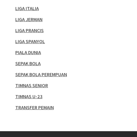
LIGA ITALIA
LIGA JERMAN
LIGA PRANCIS
LIGA SPANYOL
PIALA DUNIA
SEPAK BOLA
SEPAK BOLA PEREMPUAN
TIMNAS SENIOR
TIMNAS U-23
TRANSFER PEMAIN