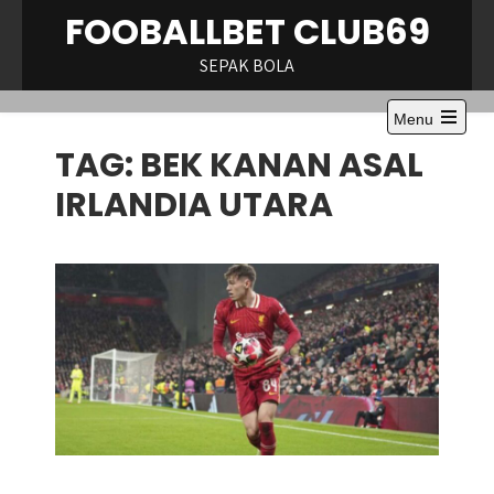
Skip
FOOBALLBET CLUB69
to
content
SEPAK BOLA
Menu
Open
TAG:
BEK KANAN ASAL
the
main
menu
IRLANDIA UTARA