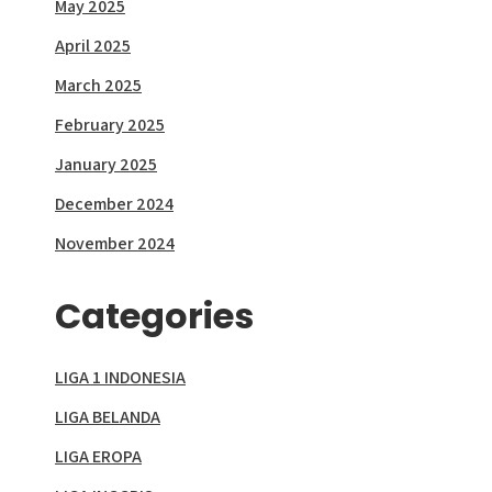
May 2025
April 2025
March 2025
February 2025
January 2025
December 2024
November 2024
Categories
LIGA 1 INDONESIA
LIGA BELANDA
LIGA EROPA