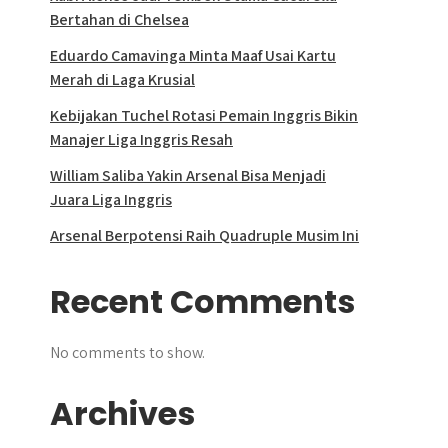
Bertahan di Chelsea
Eduardo Camavinga Minta Maaf Usai Kartu
Merah di Laga Krusial
Kebijakan Tuchel Rotasi Pemain Inggris Bikin
Manajer Liga Inggris Resah
William Saliba Yakin Arsenal Bisa Menjadi
Juara Liga Inggris
Arsenal Berpotensi Raih Quadruple Musim Ini
Recent Comments
No comments to show.
Archives