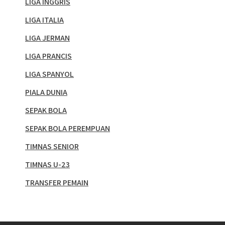
LIGA INGGRIS
LIGA ITALIA
LIGA JERMAN
LIGA PRANCIS
LIGA SPANYOL
PIALA DUNIA
SEPAK BOLA
SEPAK BOLA PEREMPUAN
TIMNAS SENIOR
TIMNAS U-23
TRANSFER PEMAIN