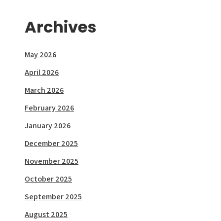
Archives
May 2026
April 2026
March 2026
February 2026
January 2026
December 2025
November 2025
October 2025
September 2025
August 2025