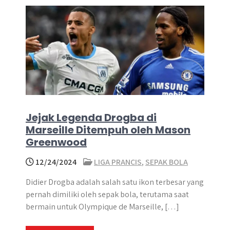
Jejak Legenda Drogba di
Marseille Ditempuh oleh Mason
Greenwood
12/24/2024
LIGA PRANCIS
,
SEPAK BOLA
Didier Drogba adalah salah satu ikon terbesar yang
pernah dimiliki oleh sepak bola, terutama saat
bermain untuk Olympique de Marseille, […]