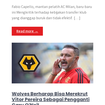
Fabio Capello, mantan pelatih AC Milan, baru-baru
ini Mengkritik terhadap kebijakan transfer klub
yang dianggap buruk dan tidak efektif. ​ […]
Read more →
Wolves Berharap Bisa Merekrut
Vitor Pereira Sebagai Pengganti