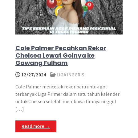
Cole Palmer Pecahkan Rekor
Chelsea Lewat Golnya ke
Gawang Fulham
12/27/2024
LIGA INGGRIS
Cole Palmer mencetak rekor baru untuk gol
terbanyak Liga Primer dalam satu tahun kalender
untuk Chelsea setelah membawa timnya unggul
[…]
Read more →