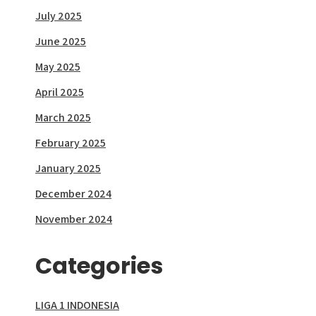
July 2025
June 2025
May 2025
April 2025
March 2025
February 2025
January 2025
December 2024
November 2024
Categories
LIGA 1 INDONESIA