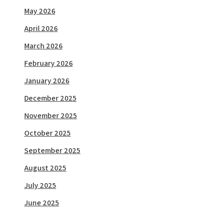
May 2026
April 2026
March 2026
February 2026
January 2026
December 2025
November 2025
October 2025
September 2025
August 2025
July 2025
June 2025