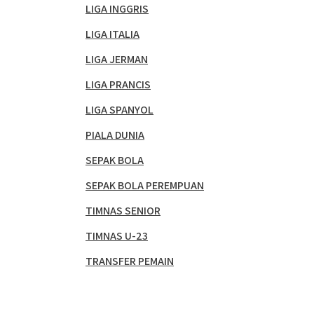
LIGA INGGRIS
LIGA ITALIA
LIGA JERMAN
LIGA PRANCIS
LIGA SPANYOL
PIALA DUNIA
SEPAK BOLA
SEPAK BOLA PEREMPUAN
TIMNAS SENIOR
TIMNAS U-23
TRANSFER PEMAIN