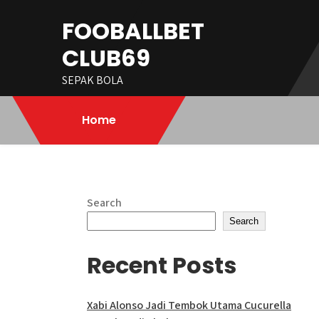
Skip
FOOBALLBET
to
content
CLUB69
SEPAK BOLA
Home
Search
Search
Recent Posts
Xabi Alonso Jadi Tembok Utama Cucurella