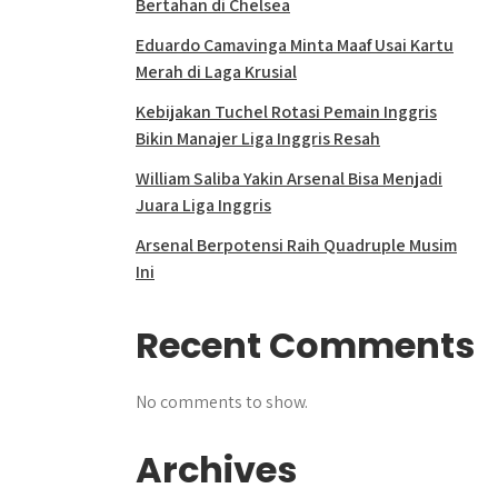
Bertahan di Chelsea
Eduardo Camavinga Minta Maaf Usai Kartu
Merah di Laga Krusial
Kebijakan Tuchel Rotasi Pemain Inggris
Bikin Manajer Liga Inggris Resah
William Saliba Yakin Arsenal Bisa Menjadi
Juara Liga Inggris
Arsenal Berpotensi Raih Quadruple Musim
Ini
Recent Comments
No comments to show.
Archives