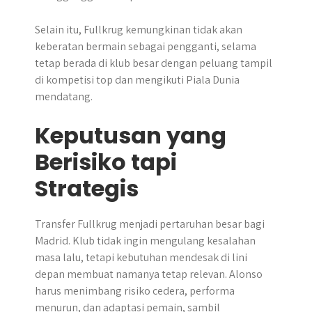
Selain itu, Fullkrug kemungkinan tidak akan
keberatan bermain sebagai pengganti, selama
tetap berada di klub besar dengan peluang tampil
di kompetisi top dan mengikuti Piala Dunia
mendatang.
Keputusan yang
Berisiko tapi
Strategis
Transfer Fullkrug menjadi pertaruhan besar bagi
Madrid. Klub tidak ingin mengulang kesalahan
masa lalu, tetapi kebutuhan mendesak di lini
depan membuat namanya tetap relevan. Alonso
harus menimbang risiko cedera, performa
menurun, dan adaptasi pemain, sambil