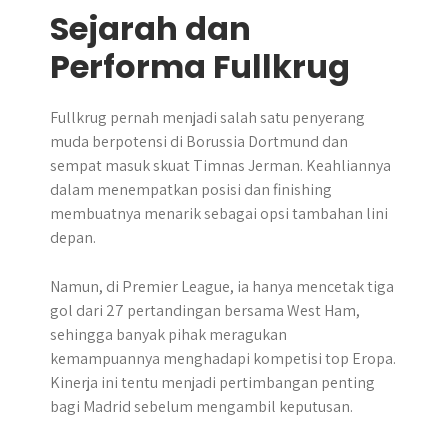
Sejarah dan
Performa Fullkrug
Fullkrug pernah menjadi salah satu penyerang
muda berpotensi di Borussia Dortmund dan
sempat masuk skuat Timnas Jerman. Keahliannya
dalam menempatkan posisi dan finishing
membuatnya menarik sebagai opsi tambahan lini
depan.
Namun, di Premier League, ia hanya mencetak tiga
gol dari 27 pertandingan bersama West Ham,
sehingga banyak pihak meragukan
kemampuannya menghadapi kompetisi top Eropa.
Kinerja ini tentu menjadi pertimbangan penting
bagi Madrid sebelum mengambil keputusan.