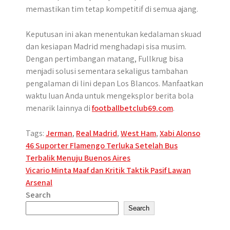
memastikan tim tetap kompetitif di semua ajang.
Keputusan ini akan menentukan kedalaman skuad
dan kesiapan Madrid menghadapi sisa musim.
Dengan pertimbangan matang, Fullkrug bisa
menjadi solusi sementara sekaligus tambahan
pengalaman di lini depan Los Blancos. Manfaatkan
waktu luan Anda untuk mengeksplor berita bola
menarik lainnya di
footballbetclub69.com
.
Tags:
Jerman
,
Real Madrid
,
West Ham
,
Xabi Alonso
Post
46 Suporter Flamengo Terluka Setelah Bus
Terbalik Menuju Buenos Aires
navigation
Vicario Minta Maaf dan Kritik Taktik Pasif Lawan
Arsenal
Search
Search