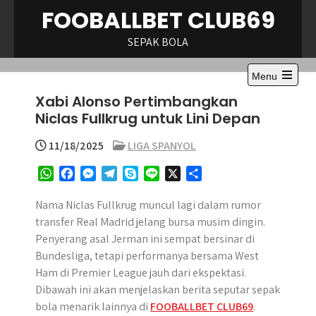
Skip
FOOBALLBET CLUB69
to
content
SEPAK BOLA
Menu
Open
Xabi Alonso Pertimbangkan
the
main
Niclas Fullkrug untuk Lini Depan
menu
11/18/2025
LIGA SPANYOL
W
F
M
T
S
L
X
S
h
a
e
e
k
i
h
a
c
s
l
y
n
a
Nama Niclas Fullkrug muncul lagi dalam rumor
t
e
s
e
p
e
r
transfer Real Madrid jelang bursa musim dingin.
s
b
e
g
e
e
Penyerang asal Jerman ini sempat bersinar di
A
o
n
r
Bundesliga, tetapi performanya bersama West
p
o
g
a
Ham di Premier League jauh dari ekspektasi.
p
k
e
m
Dibawah ini akan menjelaskan berita seputar sepak
r
bola menarik lainnya di
FOOBALLBET CLUB69
.