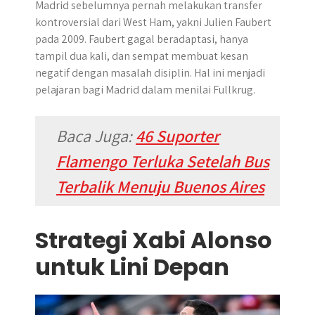
Madrid sebelumnya pernah melakukan transfer
kontroversial dari West Ham, yakni Julien Faubert
pada 2009. Faubert gagal beradaptasi, hanya
tampil dua kali, dan sempat membuat kesan
negatif dengan masalah disiplin. Hal ini menjadi
pelajaran bagi Madrid dalam menilai Fullkrug.
Baca Juga:
46 Suporter
Flamengo Terluka Setelah Bus
Terbalik Menuju Buenos Aires
Strategi Xabi Alonso
untuk Lini Depan