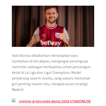
Xabi Alonso dikabarkan menyiapkan opsi
tambahan di lini depan, mengingat pentingnya
memiliki cadangan berkualitas untuk persaingan
ketat di La Liga dan Liga Champions. Model
penyerang seperti Joselu, yang sukses mencetak
gol penting musim lalu, menjadi acuan strategi
Madrid.