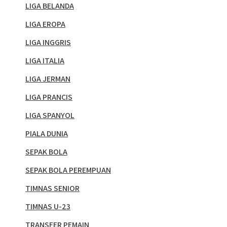
LIGA BELANDA
LIGA EROPA
LIGA INGGRIS
LIGA ITALIA
LIGA JERMAN
LIGA PRANCIS
LIGA SPANYOL
PIALA DUNIA
SEPAK BOLA
SEPAK BOLA PEREMPUAN
TIMNAS SENIOR
TIMNAS U-23
TRANSFER PEMAIN