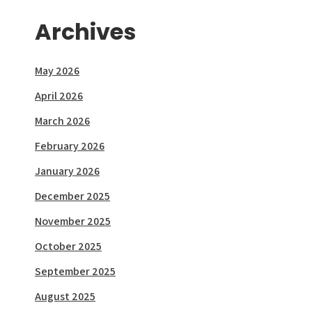
Archives
May 2026
April 2026
March 2026
February 2026
January 2026
December 2025
November 2025
October 2025
September 2025
August 2025