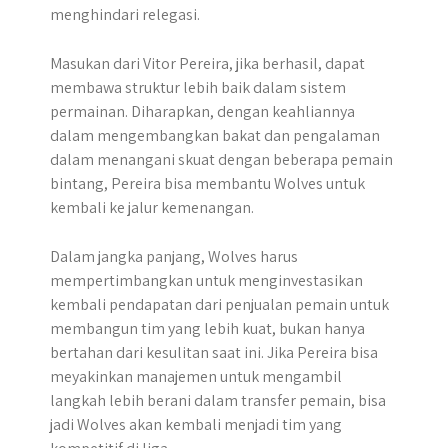
menghindari relegasi.
Masukan dari Vitor Pereira, jika berhasil, dapat
membawa struktur lebih baik dalam sistem
permainan. Diharapkan, dengan keahliannya
dalam mengembangkan bakat dan pengalaman
dalam menangani skuat dengan beberapa pemain
bintang, Pereira bisa membantu Wolves untuk
kembali ke jalur kemenangan.
Dalam jangka panjang, Wolves harus
mempertimbangkan untuk menginvestasikan
kembali pendapatan dari penjualan pemain untuk
membangun tim yang lebih kuat, bukan hanya
bertahan dari kesulitan saat ini. Jika Pereira bisa
meyakinkan manajemen untuk mengambil
langkah lebih berani dalam transfer pemain, bisa
jadi Wolves akan kembali menjadi tim yang