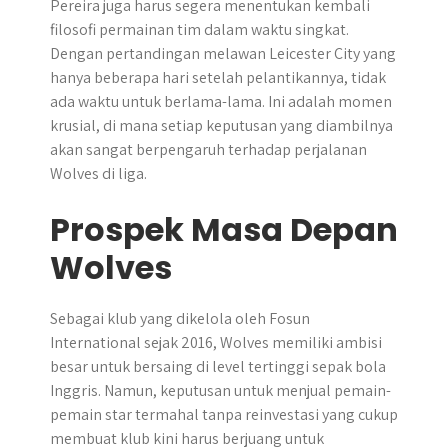
Pereira juga harus segera menentukan kembali
filosofi permainan tim dalam waktu singkat.
Dengan pertandingan melawan Leicester City yang
hanya beberapa hari setelah pelantikannya, tidak
ada waktu untuk berlama-lama. Ini adalah momen
krusial, di mana setiap keputusan yang diambilnya
akan sangat berpengaruh terhadap perjalanan
Wolves di liga.
Prospek Masa Depan
Wolves
Sebagai klub yang dikelola oleh Fosun
International sejak 2016, Wolves memiliki ambisi
besar untuk bersaing di level tertinggi sepak bola
Inggris. Namun, keputusan untuk menjual pemain-
pemain star termahal tanpa reinvestasi yang cukup
membuat klub kini harus berjuang untuk