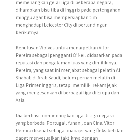
memenangkan gelar liga di beberapa negara,
diharapkan bisa tiba di Inggris pada pertengahan
minggu agar bisa mempersiapkan tim
menghadapi Leicester City di pertandingan
berikutnya.
Keputusan Wolves untuk menargetkan Vitor
Pereira sebagai pengganti O’Neil didasarkan pada
reputasi dan pengalaman luas yang dimilikinya.
Pereira, yang saat ini menjabat sebagai pelatih Al
Shabab di Arab Saudi, belum pernah melatih di
Liga Primer Inggris, tetapi memiliki rekam jejak
yang mengesankan di berbagai liga di Eropa dan
Asia.
Dia berhasil memenangkan liga di tiga negara
yang berbeda: Portugal, Yunani, dan Cina. Vitor
Pereira dikenal sebagai manajer yang fleksibel dan
dapat menyesuaikan taktiknya dengan