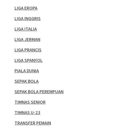
LIGA EROPA
LIGA INGGRIS
LIGA ITALIA
LIGA JERMAN
LIGA PRANCIS
LIGA SPANYOL
PIALA DUNIA
SEPAK BOLA
SEPAK BOLA PEREMPUAN
TIMNAS SENIOR
TIMNAS U-23
TRANSFER PEMAIN