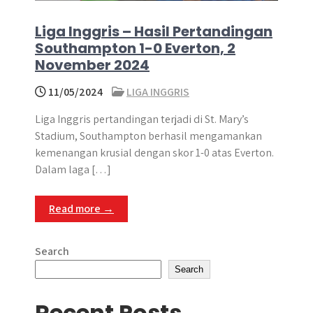
Liga Inggris – Hasil Pertandingan
Southampton 1-0 Everton, 2
November 2024
11/05/2024
LIGA INGGRIS
Liga Inggris pertandingan terjadi di St. ​Mary’s
Stadium, Southampton berhasil mengamankan
kemenangan krusial dengan skor 1-0 atas Everton.​
Dalam laga […]
Read more →
Search
Search
Recent Posts