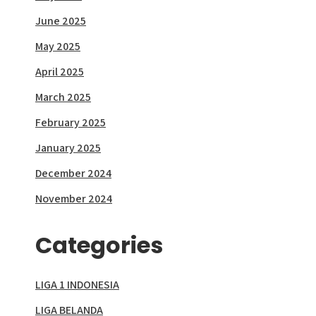
June 2025
May 2025
April 2025
March 2025
February 2025
January 2025
December 2024
November 2024
Categories
LIGA 1 INDONESIA
LIGA BELANDA