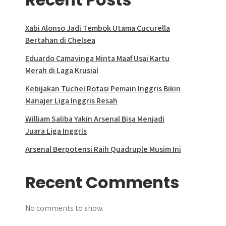
Xabi Alonso Jadi Tembok Utama Cucurella
Bertahan di Chelsea
Eduardo Camavinga Minta Maaf Usai Kartu
Merah di Laga Krusial
Kebijakan Tuchel Rotasi Pemain Inggris Bikin
Manajer Liga Inggris Resah
William Saliba Yakin Arsenal Bisa Menjadi
Juara Liga Inggris
Arsenal Berpotensi Raih Quadruple Musim Ini
Recent Comments
No comments to show.