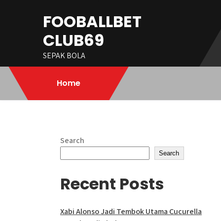
Skip
FOOBALLBET
to
content
CLUB69
SEPAK BOLA
Home
Search
Search
Recent Posts
Xabi Alonso Jadi Tembok Utama Cucurella