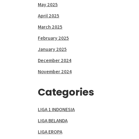
May 2025
April 2025
March 2025
February 2025
January 2025
December 2024
November 2024
Categories
LIGA 1 INDONESIA
LIGA BELANDA
LIGA EROPA