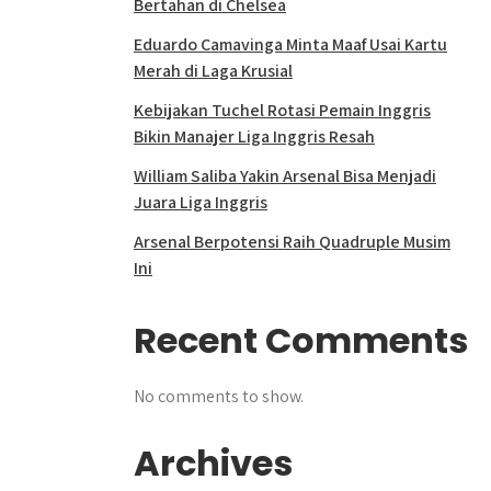
Bertahan di Chelsea
Eduardo Camavinga Minta Maaf Usai Kartu
Merah di Laga Krusial
Kebijakan Tuchel Rotasi Pemain Inggris
Bikin Manajer Liga Inggris Resah
William Saliba Yakin Arsenal Bisa Menjadi
Juara Liga Inggris
Arsenal Berpotensi Raih Quadruple Musim
Ini
Recent Comments
No comments to show.
Archives