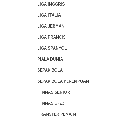
LIGA INGGRIS
LIGA ITALIA
LIGA JERMAN
LIGA PRANCIS
LIGA SPANYOL
PIALA DUNIA
SEPAK BOLA
SEPAK BOLA PEREMPUAN
TIMNAS SENIOR
TIMNAS U-23
TRANSFER PEMAIN