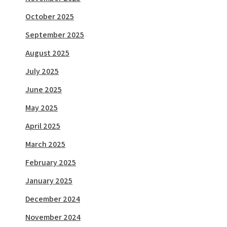
October 2025
September 2025
August 2025
July 2025
June 2025
May 2025
April 2025
March 2025
February 2025
January 2025
December 2024
November 2024