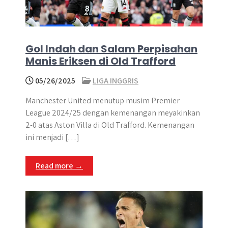
Gol Indah dan Salam Perpisahan
Manis Eriksen di Old Trafford
05/26/2025
LIGA INGGRIS
Manchester United menutup musim Premier
League 2024/25 dengan kemenangan meyakinkan
2-0 atas Aston Villa di Old Trafford. Kemenangan
ini menjadi […]
Read more →