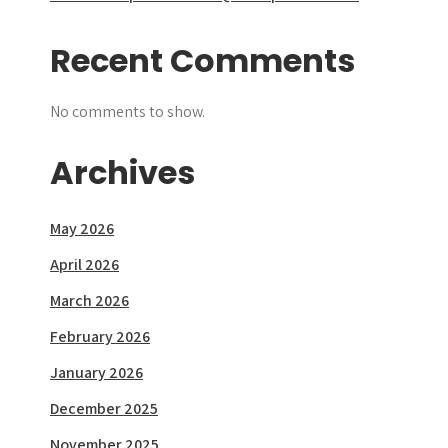
Recent Comments
No comments to show.
Archives
May 2026
April 2026
March 2026
February 2026
January 2026
December 2025
November 2025