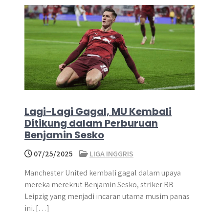
Lagi-Lagi Gagal, MU Kembali
Ditikung dalam Perburuan
Benjamin Sesko
07/25/2025
LIGA INGGRIS
Manchester United kembali gagal dalam upaya
mereka merekrut Benjamin Sesko, striker RB
Leipzig yang menjadi incaran utama musim panas
ini. […]