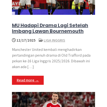
MU Hadapi Drama Lagi Setelah
Imbang Lawan Bournemouth
12/17/2025
LIGA INGGRIS
Manchester United kembali menghadirkan
pertandingan penuh drama di Old Trafford pada
pekan ke-16 Liga Inggris 2025/2026. Dibawah ini
akan ada […]
Read more →