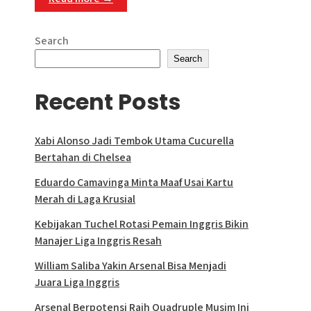
Search
Search
Recent Posts
Xabi Alonso Jadi Tembok Utama Cucurella
Bertahan di Chelsea
Eduardo Camavinga Minta Maaf Usai Kartu
Merah di Laga Krusial
Kebijakan Tuchel Rotasi Pemain Inggris Bikin
Manajer Liga Inggris Resah
William Saliba Yakin Arsenal Bisa Menjadi
Juara Liga Inggris
Arsenal Berpotensi Raih Quadruple Musim Ini