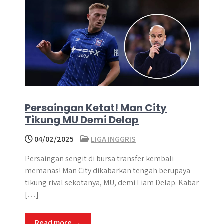
Persaingan Ketat! Man City
Tikung MU Demi Delap
04/02/2025
LIGA INGGRIS
Persaingan sengit di bursa transfer kembali
memanas! Man City dikabarkan tengah berupaya
tikung rival sekotanya, MU, demi Liam Delap. Kabar
[…]
Read more →