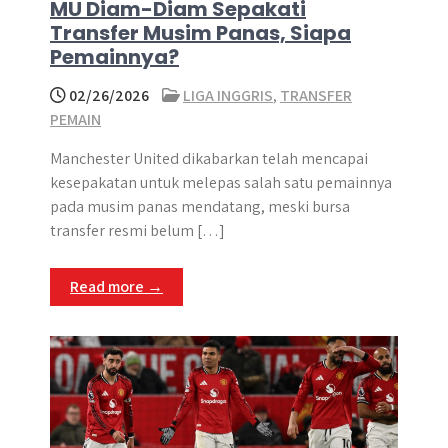
MU Diam-Diam Sepakati
Transfer Musim Panas, Siapa
Pemainnya?
02/26/2026
LIGA INGGRIS
,
TRANSFER
PEMAIN
Manchester United dikabarkan telah mencapai
kesepakatan untuk melepas salah satu pemainnya
pada musim panas mendatang, meski bursa
transfer resmi belum […]
Read more →