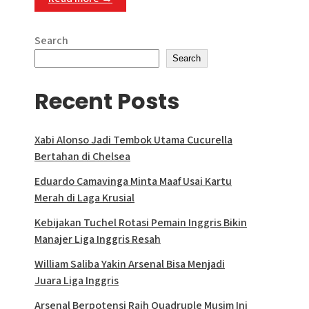
Search
Search
Recent Posts
Xabi Alonso Jadi Tembok Utama Cucurella
Bertahan di Chelsea
Eduardo Camavinga Minta Maaf Usai Kartu
Merah di Laga Krusial
Kebijakan Tuchel Rotasi Pemain Inggris Bikin
Manajer Liga Inggris Resah
William Saliba Yakin Arsenal Bisa Menjadi
Juara Liga Inggris
Arsenal Berpotensi Raih Quadruple Musim Ini