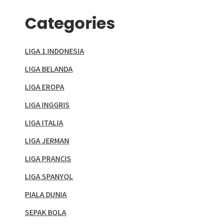
Categories
LIGA 1 INDONESIA
LIGA BELANDA
LIGA EROPA
LIGA INGGRIS
LIGA ITALIA
LIGA JERMAN
LIGA PRANCIS
LIGA SPANYOL
PIALA DUNIA
SEPAK BOLA