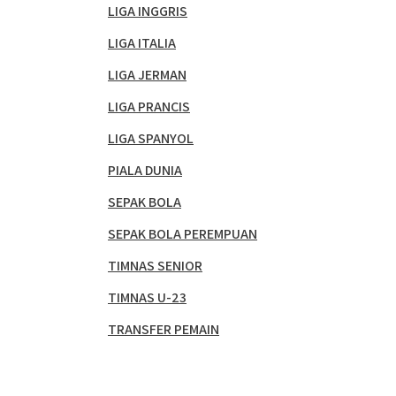
LIGA INGGRIS
LIGA ITALIA
LIGA JERMAN
LIGA PRANCIS
LIGA SPANYOL
PIALA DUNIA
SEPAK BOLA
SEPAK BOLA PEREMPUAN
TIMNAS SENIOR
TIMNAS U-23
TRANSFER PEMAIN