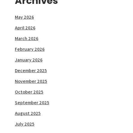
Archives
May 2026
April 2026
March 2026
February 2026
January 2026
December 2025
November 2025
October 2025
September 2025
August 2025
July 2025