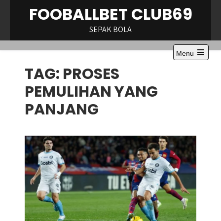
Skip
FOOBALLBET CLUB69
to
content
SEPAK BOLA
Menu
Open
TAG:
PROSES
the
main
menu
PEMULIHAN YANG
PANJANG