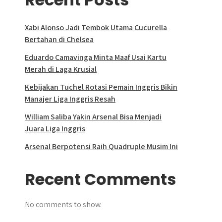
Xabi Alonso Jadi Tembok Utama Cucurella
Bertahan di Chelsea
Eduardo Camavinga Minta Maaf Usai Kartu
Merah di Laga Krusial
Kebijakan Tuchel Rotasi Pemain Inggris Bikin
Manajer Liga Inggris Resah
William Saliba Yakin Arsenal Bisa Menjadi
Juara Liga Inggris
Arsenal Berpotensi Raih Quadruple Musim Ini
Recent Comments
No comments to show.