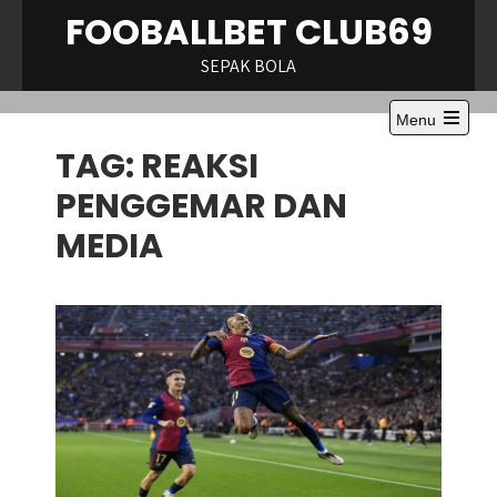
Skip
FOOBALLBET CLUB69
to
content
SEPAK BOLA
Menu
Open
TAG:
REAKSI
the
main
menu
PENGGEMAR DAN
MEDIA