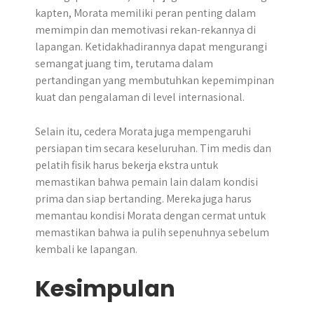
kapten, Morata memiliki peran penting dalam
memimpin dan memotivasi rekan-rekannya di
lapangan. Ketidakhadirannya dapat mengurangi
semangat juang tim, terutama dalam
pertandingan yang membutuhkan kepemimpinan
kuat dan pengalaman di level internasional.
Selain itu, cedera Morata juga mempengaruhi
persiapan tim secara keseluruhan. Tim medis dan
pelatih fisik harus bekerja ekstra untuk
memastikan bahwa pemain lain dalam kondisi
prima dan siap bertanding. Mereka juga harus
memantau kondisi Morata dengan cermat untuk
memastikan bahwa ia pulih sepenuhnya sebelum
kembali ke lapangan.
Kesimpulan