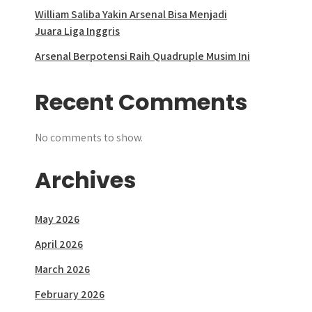
William Saliba Yakin Arsenal Bisa Menjadi
Juara Liga Inggris
Arsenal Berpotensi Raih Quadruple Musim Ini
Recent Comments
No comments to show.
Archives
May 2026
April 2026
March 2026
February 2026