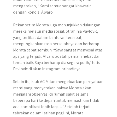
mengatakan, “Kami semua sangat khawatir
dengan kondisi Álvaro.
Rekan setim Morata juga menunjukkan dukungan
mereka melalui media sosial. Strahinja Pavlovic,
yang terlibat dalam benturan tersebut,
mengungkapkan rasa bersalahnya dan berharap
Morata cepat sembuh. “Saya sangat menyesal atas
apa yang terjadi. Álvaro adalah pemain hebat dan
teman baik. Saya berharap dia segera pulih,” tulis
Pavlovic di akun Instagram pribadinya.
Selain itu, klub AC Milan mengeluarkan pernyataan
resmi yang menyatakan bahwa Morata akan
menjalani observasi di rumah sakit selama
beberapa hari ke depan untuk memastikan tidak
ada komplikasi lebih lanjut. “Setelah terjadi
tabrakan dalam latihan pagi ini, Morata