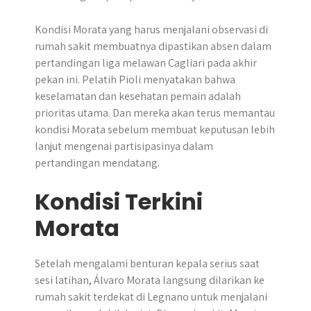
Kondisi Morata yang harus menjalani observasi di
rumah sakit membuatnya dipastikan absen dalam
pertandingan liga melawan Cagliari pada akhir
pekan ini. Pelatih Pioli menyatakan bahwa
keselamatan dan kesehatan pemain adalah
prioritas utama. Dan mereka akan terus memantau
kondisi Morata sebelum membuat keputusan lebih
lanjut mengenai partisipasinya dalam
pertandingan mendatang.
Kondisi Terkini
Morata
Setelah mengalami benturan kepala serius saat
sesi latihan, Álvaro Morata langsung dilarikan ke
rumah sakit terdekat di Legnano untuk menjalani