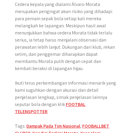
Cedera kepala yang dialami Álvaro Morata
merupakan pengingat akan risiko yang dihadapi
para pemain sepak bola setiap kali mereka
melangkah ke lapangan. Meskipun hasil awal
menunjukkan bahwa cedera Morata tidak terlalu
serius, ia tetap harus menjalani observasi dan
perawatan lebih lanjut. Dukungan dari klub, rekan
setim, dan penggemar diharapkan dapat
membantu Morata pulih dengan cepat dan
kembali beraksi di lapangan hijau.
Ikuti terus perkembangan informasi menarik yang
kami suguhkan dengan akurasi dan detail
penjelasan lengkap, simak penjelasan lainnya
seputar bola dengan klik
FOOTBAL
TELENSPOTTER
.
Tags:
Dampak Pada Tim Nasional
,
FOOBALLBET