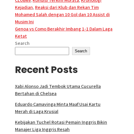
CLUB69
,
Kondisi Terkini Morata
,
Kronologi
Kejadian
,
Reaksi dari Klub dan Rekan Tim
Post
Mohamed Salah dengan 10 Gol dan 10 Assist di
Musim Ini
navigation
Genoa vs Como Berakhir Imbang 1-1 Dalam Laga
Ketat
Search
Search
Recent Posts
Xabi Alonso Jadi Tembok Utama Cucurella
Bertahan di Chelsea
Eduardo Camavinga Minta Maaf Usai Kartu
Merah di Laga Krusial
Kebijakan Tuchel Rotasi Pemain Inggris Bikin
Manajer Liga Inggris Resah