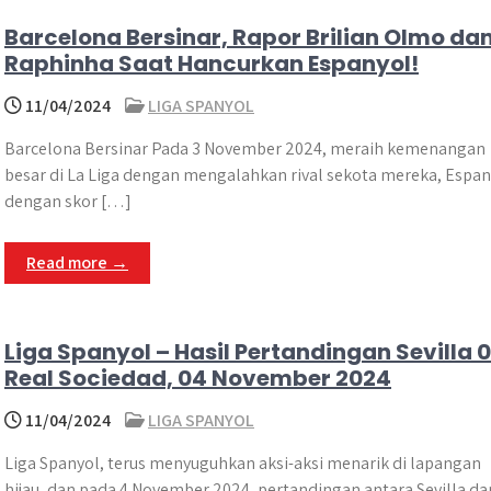
Barcelona Bersinar, Rapor Brilian Olmo da
Raphinha Saat Hancurkan Espanyol!
11/04/2024
LIGA SPANYOL
Barcelona Bersinar Pada 3 November 2024, meraih kemenangan
besar di La Liga dengan mengalahkan rival sekota mereka, Espan
dengan skor […]
Read more →
Liga Spanyol – Hasil Pertandingan Sevilla 
Real Sociedad, 04 November 2024
11/04/2024
LIGA SPANYOL
Liga Spanyol, terus menyuguhkan aksi-aksi menarik di lapangan
hijau, dan pada 4 November 2024, pertandingan antara Sevilla da