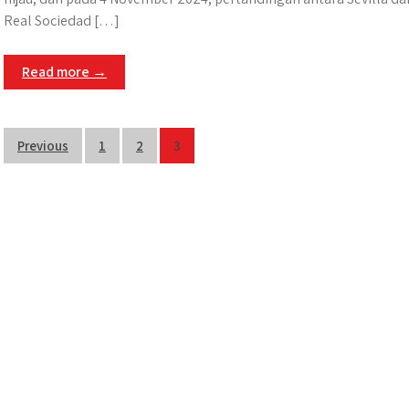
Real Sociedad […]
Read more →
Posts
Previous
1
2
3
pagination