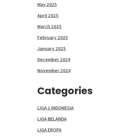
May 2025
April 2025
March 2025
February 2025
January 2025
December 2024
November 2024
Categories
LIGA 1 INDONESIA
LIGA BELANDA
LIGA EROPA