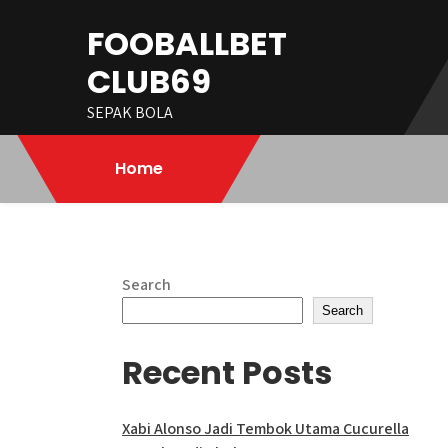
Skip
FOOBALLBET
to
content
CLUB69
SEPAK BOLA
Home
Search
Search
Recent Posts
Xabi Alonso Jadi Tembok Utama Cucurella