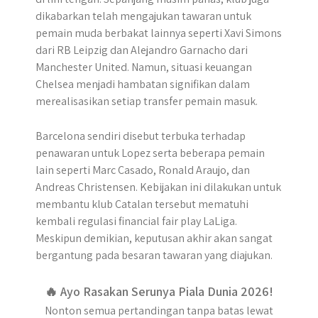
dikabarkan telah mengajukan tawaran untuk
pemain muda berbakat lainnya seperti Xavi Simons
dari RB Leipzig dan Alejandro Garnacho dari
Manchester United. Namun, situasi keuangan
Chelsea menjadi hambatan signifikan dalam
merealisasikan setiap transfer pemain masuk.
Barcelona sendiri disebut terbuka terhadap
penawaran untuk Lopez serta beberapa pemain
lain seperti Marc Casado, Ronald Araujo, dan
Andreas Christensen. Kebijakan ini dilakukan untuk
membantu klub Catalan tersebut mematuhi
kembali regulasi financial fair play LaLiga.
Meskipun demikian, keputusan akhir akan sangat
bergantung pada besaran tawaran yang diajukan.
🔥 Ayo Rasakan Serunya Piala Dunia 2026!
Nonton semua pertandingan tanpa batas lewat