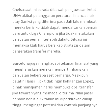
Chelsa saat ini berada dibawah pengawasan ketat
UEFA akibat pelanggaran peraturan financial fair
play. Sanksi yang diterima pada Juli lalu membuat
mereka berisiko tidak dapat mendaftarkan pemain
baru untuk Liga Champions jika tidak melakukan
penjualan pemain terlebih dahulu. Situasi ini
memaksa klub harus bersikap strategis dalam
pergerakan transfer mereka.
Barcelona juga menghadapi tekanan finansial yang
mengharuskan mereka mempertimbangkan
penjualan beberapa aset berharga. Meskipun
pelatih Hansi Flick tidak ingin kehilangan Lopez,
pihak manajemen harus membuka opsi transfer
jika tawaran yang memadai diterima. Nilai pasar
pemain berusia 22 tahun ini diperkirakan cukup
tinggi mengingat potensi dan kontrak panjangnya.