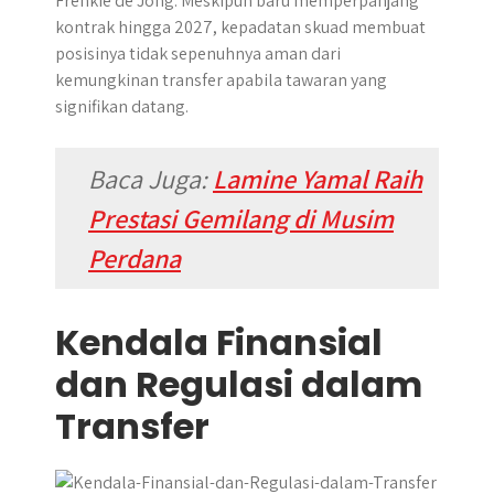
Frenkie de Jong. Meskipun baru memperpanjang
kontrak hingga 2027, kepadatan skuad membuat
posisinya tidak sepenuhnya aman dari
kemungkinan transfer apabila tawaran yang
signifikan datang.
Baca Juga:
Lamine Yamal Raih
Prestasi Gemilang di Musim
Perdana
Kendala Finansial
dan Regulasi dalam
Transfer