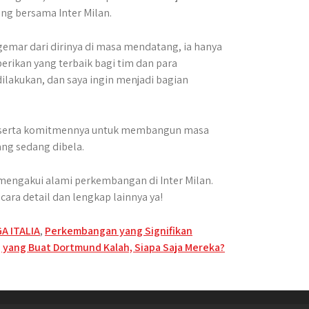
ng bersama Inter Milan.
gemar dari dirinya di masa mendatang, ia hanya
rikan yang terbaik bagi tim dan para
ilakukan, dan saya ingin menjadi bagian
es serta komitmennya untuk membangun masa
ang sedang dibela.
 mengakui alami perkembangan di Inter Milan.
cara detail dan lengkap lainnya ya!
GA ITALIA
,
Perkembangan yang Signifikan
 yang Buat Dortmund Kalah, Siapa Saja Mereka?