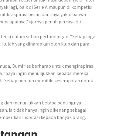
yak lagi, baik di Serie A maupun di kompetisi
iliki aspirasi besar, dan saya yakin bahwa
encapainya,” ujarnya penuh percaya diri.
ensi dalam setiap pertandingan. “Setiap laga
. Itulah yang diharapkan oleh klub dan para
 muda, Dumfries berharap untuk menginspirasi
a. “Saya ingin menunjukkan kepada mereka
di. Setiap pemain memiliki kesempatan untuk
ng dan menunjukkan betapa pentingnya
an. Ia tidak hanya ingin dikenang sebagai
mberikan inspirasi kepada banyak orang.
ntangan