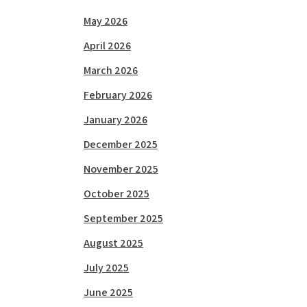
May 2026
April 2026
March 2026
February 2026
January 2026
December 2025
November 2025
October 2025
September 2025
August 2025
July 2025
June 2025