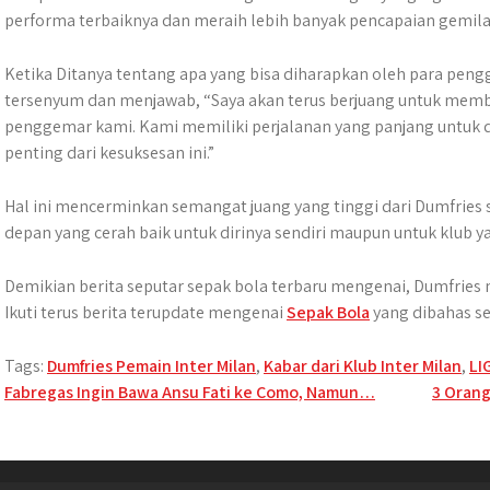
performa terbaiknya dan meraih lebih banyak pencapaian gemila
Ketika Ditanya tentang apa yang bisa diharapkan oleh para peng
tersenyum dan menjawab, “Saya akan terus berjuang untuk membe
penggemar kami. Kami memiliki perjalanan yang panjang untuk d
penting dari kesuksesan ini.”
Hal ini mencerminkan semangat juang yang tinggi dari Dumfri
depan yang cerah baik untuk dirinya sendiri maupun untuk klub y
Demikian berita seputar sepak bola terbaru mengenai, Dumfries
Ikuti terus berita terupdate mengenai
Sepak Bola
yang dibahas se
Tags:
Dumfries Pemain Inter Milan
,
Kabar dari Klub Inter Milan
,
LI
Post
Fabregas Ingin Bawa Ansu Fati ke Como, Namun…
3 Orang
navigation