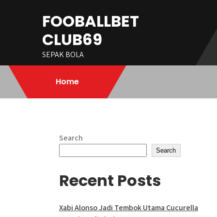
Skip
FOOBALLBET
to
content
CLUB69
SEPAK BOLA
Home
Search
Search
Recent Posts
Xabi Alonso Jadi Tembok Utama Cucurella