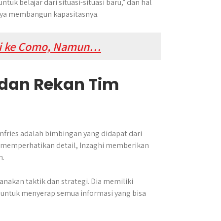
uk belajar dari situasi-situasi baru,” dan hal
paya membangun kapasitasnya.
ati ke Como, Namun…
 dan Rekan Tim
mfries adalah bimbingan yang didapat dari
ng memperhatikan detail, Inzaghi memberikan
n.
anakan taktik dan strategi. Dia memiliki
untuk menyerap semua informasi yang bisa