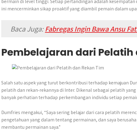
bermain di level tinggi. Setiap pertandingan adalah kesempatan unt
ini mencerminkan sikap proaktif yang diambil pemain dalam u
Baca Juga:
Fabregas Ingin Bawa Ansu F
Pembelajaran dari Pelatih
Salah satu aspek yang turut berkontribusi terhadap kemajuan Du
pelatih dan rekan-rekannya di Inter. Dikenal sebagai pelatih ya
banyak perhatian terhadap perkembangan individu setiap pemai
Dumfries mengakui, “Saya sering belajar dari cara pelatih merenc
pengetahuan yang dalam tentang permainan, dan saya berusaha 
membantu permainan saya.”