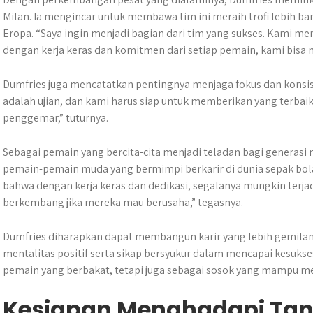
Milan.​ Ia mengincar untuk membawa tim ini meraih trofi lebih ban
Eropa. “Saya ingin menjadi bagian dari tim yang sukses. Kami mem
dengan kerja keras dan komitmen dari setiap pemain, kami bisa m
Dumfries juga mencatatkan pentingnya menjaga fokus dan konsist
adalah ujian, dan kami harus siap untuk memberikan yang terbaik
penggemar,” tuturnya.
Sebagai pemain yang bercita-cita menjadi teladan bagi generasi
pemain-pemain muda yang bermimpi berkarir di dunia sepak bol
bahwa dengan kerja keras dan dedikasi, segalanya mungkin terja
berkembang jika mereka mau berusaha,” tegasnya.
Dumfries diharapkan dapat membangun karir yang lebih gemila
mentalitas positif serta sikap bersyukur dalam mencapai kesukses
pemain yang berbakat, tetapi juga sebagai sosok yang mampu me
Kesiapan Menghadapi Ta