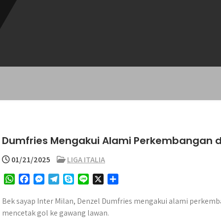
Dumfries Mengakui Alami Perkembangan di 
01/21/2025
LIGA ITALIA
W
F
M
T
S
L
X
S
h
a
e
e
k
i
h
a
c
s
l
y
n
a
Bek sayap Inter Milan, Denzel Dumfries mengakui alami perkemba
t
e
s
e
p
e
r
mencetak gol ke gawang lawan.