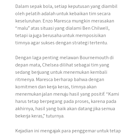
Dalam sepak bola, setiap keputusan yang diambil
oleh pelatih adalah untuk kebaikan tim secara
keseluruhan. Enzo Maresca mungkin merasakan
“malu” atas situasi yang dialami Ben Chilwell,
tetapi ia juga berusaha untuk memposisikan
timnya agar sukses dengan strategi tertentu.
Dengan laga penting melawan Bournemouth di
depan mata, Chelsea dilihat sebagai tim yang
sedang berjuang untuk menemukan kembali
ritmenya. Maresca berharap bahwa dengan
komitmen dan kerja keras, timnya akan
menemukan jalan menuju hasil yang positif. “Kami
harus tetap berpegang pada proses, karena pada
akhirnya, hasil yang baik akan datang jika semua
bekerja keras,” tuturnya.
Kejadian ini mengajak para penggemar untuk tetap