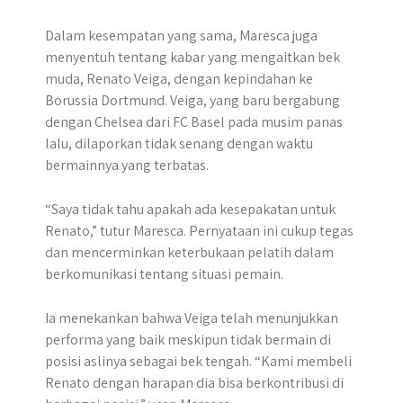
Dalam kesempatan yang sama, Maresca juga
menyentuh tentang kabar yang mengaitkan bek
muda, Renato Veiga, dengan kepindahan ke
Borussia Dortmund. Veiga, yang baru bergabung
dengan Chelsea dari FC Basel pada musim panas
lalu, dilaporkan tidak senang dengan waktu
bermainnya yang terbatas.
“Saya tidak tahu apakah ada kesepakatan untuk
Renato,” tutur Maresca. Pernyataan ini cukup tegas
dan mencerminkan keterbukaan pelatih dalam
berkomunikasi tentang situasi pemain.
Ia menekankan bahwa Veiga telah menunjukkan
performa yang baik meskipun tidak bermain di
posisi aslinya sebagai bek tengah. “Kami membeli
Renato dengan harapan dia bisa berkontribusi di