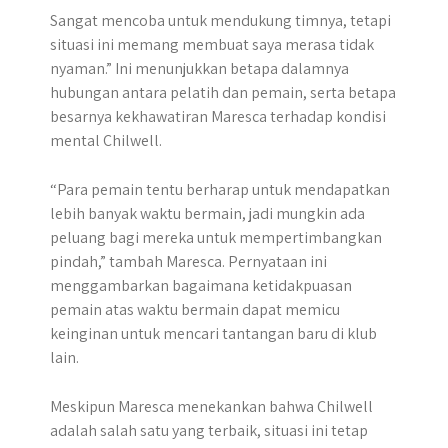
Sangat mencoba untuk mendukung timnya, tetapi
situasi ini memang membuat saya merasa tidak
nyaman.” Ini menunjukkan betapa dalamnya
hubungan antara pelatih dan pemain, serta betapa
besarnya kekhawatiran Maresca terhadap kondisi
mental Chilwell.
“Para pemain tentu berharap untuk mendapatkan
lebih banyak waktu bermain, jadi mungkin ada
peluang bagi mereka untuk mempertimbangkan
pindah,” tambah Maresca. Pernyataan ini
menggambarkan bagaimana ketidakpuasan
pemain atas waktu bermain dapat memicu
keinginan untuk mencari tantangan baru di klub
lain.
Meskipun Maresca menekankan bahwa Chilwell
adalah salah satu yang terbaik, situasi ini tetap