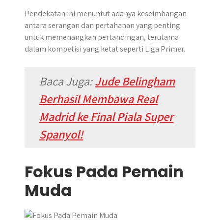
Pendekatan ini menuntut adanya keseimbangan
antara serangan dan pertahanan yang penting
untuk memenangkan pertandingan, terutama
dalam kompetisi yang ketat seperti Liga Primer.
Baca Juga:
Jude Belingham
Berhasil Membawa Real
Madrid ke Final Piala Super
Spanyol!
Fokus Pada Pemain
Muda