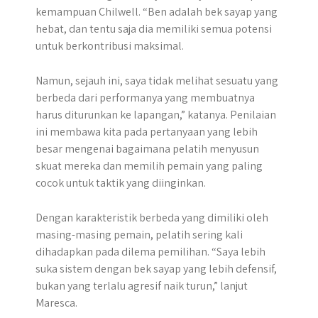
kemampuan Chilwell. “Ben adalah bek sayap yang
hebat, dan tentu saja dia memiliki semua potensi
untuk berkontribusi maksimal.
Namun, sejauh ini, saya tidak melihat sesuatu yang
berbeda dari performanya yang membuatnya
harus diturunkan ke lapangan,” katanya. Penilaian
ini membawa kita pada pertanyaan yang lebih
besar mengenai bagaimana pelatih menyusun
skuat mereka dan memilih pemain yang paling
cocok untuk taktik yang diinginkan.
Dengan karakteristik berbeda yang dimiliki oleh
masing-masing pemain, pelatih sering kali
dihadapkan pada dilema pemilihan. “Saya lebih
suka sistem dengan bek sayap yang lebih defensif,
bukan yang terlalu agresif naik turun,” lanjut
Maresca.