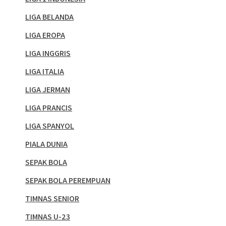
LIGA BELANDA
LIGA EROPA
LIGA INGGRIS
LIGA ITALIA
LIGA JERMAN
LIGA PRANCIS
LIGA SPANYOL
PIALA DUNIA
SEPAK BOLA
SEPAK BOLA PEREMPUAN
TIMNAS SENIOR
TIMNAS U-23