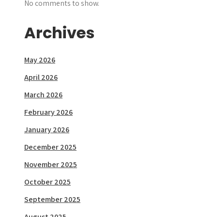
No comments to show.
Archives
May 2026
April 2026
March 2026
February 2026
January 2026
December 2025
November 2025
October 2025
September 2025
August 2025