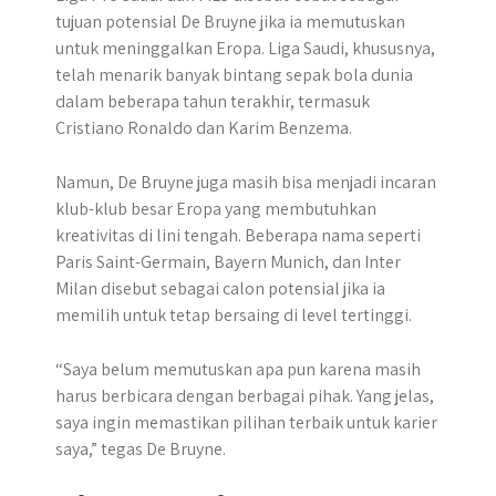
tujuan potensial De Bruyne jika ia memutuskan
untuk meninggalkan Eropa. Liga Saudi, khususnya,
telah menarik banyak bintang sepak bola dunia
dalam beberapa tahun terakhir, termasuk
Cristiano Ronaldo dan Karim Benzema.
Namun, De Bruyne juga masih bisa menjadi incaran
klub-klub besar Eropa yang membutuhkan
kreativitas di lini tengah. Beberapa nama seperti
Paris Saint-Germain, Bayern Munich, dan Inter
Milan disebut sebagai calon potensial jika ia
memilih untuk tetap bersaing di level tertinggi.
“Saya belum memutuskan apa pun karena masih
harus berbicara dengan berbagai pihak. Yang jelas,
saya ingin memastikan pilihan terbaik untuk karier
saya,” tegas De Bruyne.