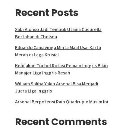
Recent Posts
Xabi Alonso Jadi Tembok Utama Cucurella
Bertahan di Chelsea
Eduardo Camavinga Minta Maaf Usai Kartu
Merah di Laga Krusial
Kebijakan Tuchel Rotasi Pemain Inggris Bikin
Manajer Liga Inggris Resah
William Saliba Yakin Arsenal Bisa Menjadi
Juara Liga Inggris
Arsenal Berpotensi Raih Quadruple Musim Ini
Recent Comments