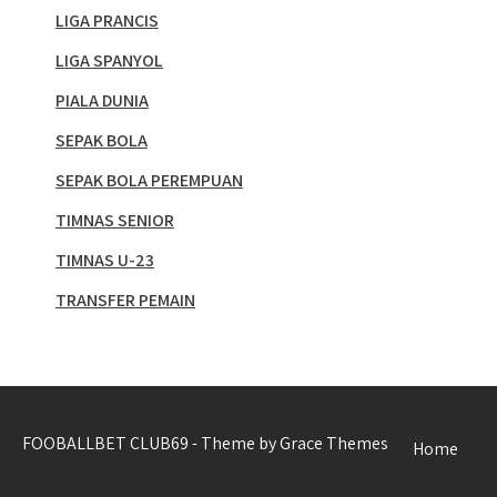
LIGA PRANCIS
LIGA SPANYOL
PIALA DUNIA
SEPAK BOLA
SEPAK BOLA PEREMPUAN
TIMNAS SENIOR
TIMNAS U-23
TRANSFER PEMAIN
FOOBALLBET CLUB69 - Theme by Grace Themes
Home