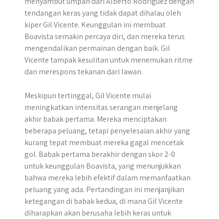
menyambut umpan dari Alberto Rodríguez dengan
tendangan keras yang tidak dapat dihalau oleh
kiper Gil Vicente. Keunggulan ini membuat
Boavista semakin percaya diri, dan mereka terus
mengendalikan permainan dengan baik. Gil
Vicente tampak kesulitan untuk menemukan ritme
dan merespons tekanan dari lawan.
Meskipun tertinggal, Gil Vicente mulai
meningkatkan intensitas serangan menjelang
akhir babak pertama. Mereka menciptakan
beberapa peluang, tetapi penyelesaian akhir yang
kurang tepat membuat mereka gagal mencetak
gol. Babak pertama berakhir dengan skor 2-0
untuk keunggulan Boavista, yang menunjukkan
bahwa mereka lebih efektif dalam memanfaatkan
peluang yang ada. Pertandingan ini menjanjikan
ketegangan di babak kedua, di mana Gil Vicente
diharapkan akan berusaha lebih keras untuk