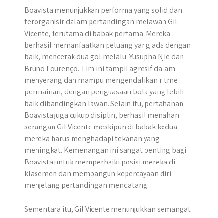
Boavista menunjukkan performa yang solid dan
terorganisir dalam pertandingan melawan Gil
Vicente, terutama di babak pertama. Mereka
berhasil memanfaatkan peluang yang ada dengan
baik, mencetak dua gol melalui Yusupha Njie dan
Bruno Lourenço. Tim ini tampil agresif dalam
menyerang dan mampu mengendalikan ritme
permainan, dengan penguasaan bola yang lebih
baik dibandingkan lawan. Selain itu, pertahanan
Boavista juga cukup disiplin, berhasil menahan
serangan Gil Vicente meskipun di babak kedua
mereka harus menghadapi tekanan yang
meningkat. Kemenangan ini sangat penting bagi
Boavista untuk memperbaiki posisi mereka di
klasemen dan membangun kepercayaan diri
menjelang pertandingan mendatang.
Sementara itu, Gil Vicente menunjukkan semangat