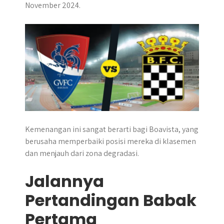
p
o
g
a
November 2024.
p
k
e
m
r
Kemenangan ini sangat berarti bagi Boavista, yang
berusaha memperbaiki posisi mereka di klasemen
dan menjauh dari zona degradasi.
Jalannya
Pertandingan Babak
Pertama