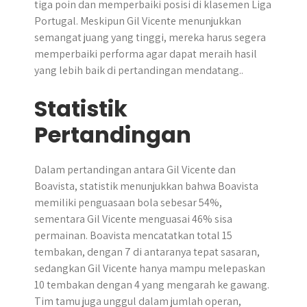
tiga poin dan memperbaiki posisi di klasemen Liga
Portugal. Meskipun Gil Vicente menunjukkan
semangat juang yang tinggi, mereka harus segera
memperbaiki performa agar dapat meraih hasil
yang lebih baik di pertandingan mendatang..
Statistik
Pertandingan
Dalam pertandingan antara Gil Vicente dan
Boavista, statistik menunjukkan bahwa Boavista
memiliki penguasaan bola sebesar 54%,
sementara Gil Vicente menguasai 46% sisa
permainan. Boavista mencatatkan total 15
tembakan, dengan 7 di antaranya tepat sasaran,
sedangkan Gil Vicente hanya mampu melepaskan
10 tembakan dengan 4 yang mengarah ke gawang.
Tim tamu juga unggul dalam jumlah operan,