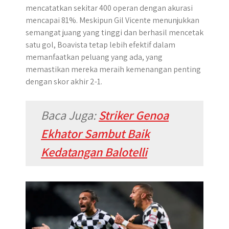
mencatatkan sekitar 400 operan dengan akurasi
mencapai 81%. Meskipun Gil Vicente menunjukkan
semangat juang yang tinggi dan berhasil mencetak
satu gol, Boavista tetap lebih efektif dalam
memanfaatkan peluang yang ada, yang
memastikan mereka meraih kemenangan penting
dengan skor akhir 2-1.
Baca Juga:
Striker Genoa
Ekhator Sambut Baik
Kedatangan Balotelli