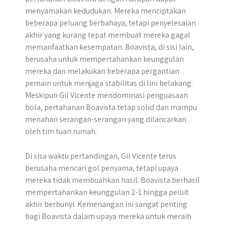
menyamakan kedudukan. Mereka menciptakan
beberapa peluang berbahaya, tetapi penyelesaian
akhir yang kurang tepat membuat mereka gagal
memanfaatkan kesempatan. Boavista, di sisi lain,
berusaha untuk mempertahankan keunggulan
mereka dan melakukan beberapa pergantian
pemain untuk menjaga stabilitas di lini belakang.
Meskipun Gil Vicente mendominasi penguasaan
bola, pertahanan Boavista tetap solid dan mampu
menahan serangan-serangan yang dilancarkan
oleh tim tuan rumah.
Di sisa waktu pertandingan, Gil Vicente terus
berusaha mencari gol penyama, tetapi upaya
mereka tidak membuahkan hasil. Boavista berhasil
mempertahankan keunggulan 2-1 hingga peluit
akhir berbunyi. Kemenangan ini sangat penting
bagi Boavista dalam upaya mereka untuk meraih