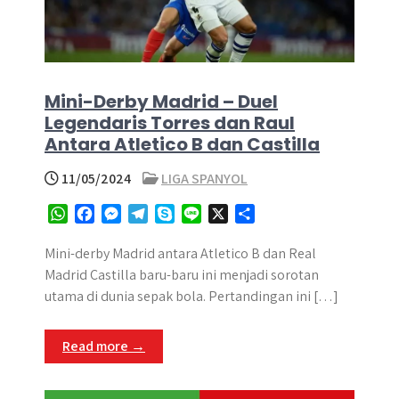
Mini-Derby Madrid – Duel
Legendaris Torres dan Raul
Antara Atletico B dan Castilla
11/05/2024
LIGA SPANYOL
W
F
M
T
S
L
X
S
h
a
e
e
k
i
h
a
c
s
l
y
n
a
Mini-derby Madrid antara Atletico B dan Real
t
e
s
e
p
e
r
Madrid Castilla baru-baru ini menjadi sorotan
s
b
e
g
e
e
utama di dunia sepak bola. Pertandingan ini […]
A
o
n
r
p
o
g
a
Read more →
p
k
e
m
r