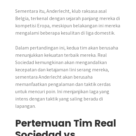
Sementara itu, Anderlecht, klub raksasa asal
Belgia, terkenal dengan sejarah panjang mereka di
kompetisi Eropa, meskipun belakangan ini mereka
mengalami beberapa kesulitan di liga domestik.
Dalam pertandingan ini, kedua tim akan berusaha
menunjukkan kekuatan terbaik mereka. Real
Sociedad kemungkinan akan mengandalkan
kecepatan dan ketajaman lini serang mereka,
sementara Anderlecht akan berusaha
memanfaatkan pengalaman dan taktik cerdas
untuk mencuri poin. Ini menjanjikan laga yang
intens dengan taktik yang saling beradu di
lapangan.
Pertemuan Tim Real
Sociedad vs