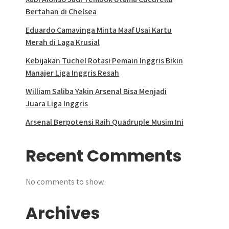
Bertahan di Chelsea
Eduardo Camavinga Minta Maaf Usai Kartu
Merah di Laga Krusial
Kebijakan Tuchel Rotasi Pemain Inggris Bikin
Manajer Liga Inggris Resah
William Saliba Yakin Arsenal Bisa Menjadi
Juara Liga Inggris
Arsenal Berpotensi Raih Quadruple Musim Ini
Recent Comments
No comments to show.
Archives