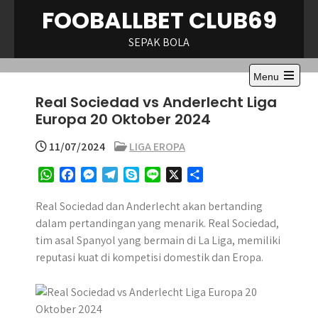
Skip
FOOBALLBET CLUB69
to
content
SEPAK BOLA
Menu
Open
Real Sociedad vs Anderlecht Liga
the
main
Europa 20 Oktober 2024
menu
11/07/2024
LIGA EROPA
W
F
M
T
S
L
X
S
h
a
e
e
k
i
h
a
c
s
l
y
n
a
Real Sociedad dan Anderlecht akan bertanding
t
e
s
e
p
e
r
dalam pertandingan yang menarik. Real Sociedad,
s
b
e
g
e
e
tim asal Spanyol yang bermain di La Liga, memiliki
A
o
n
r
reputasi kuat di kompetisi domestik dan Eropa.
p
o
g
a
p
k
e
m
r