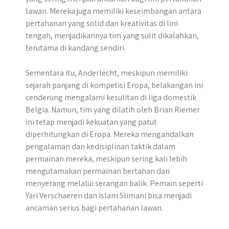
lawan. Mereka juga memiliki keseimbangan antara
pertahanan yang solid dan kreativitas di lini
tengah, menjadikannya tim yang sulit dikalahkan,
terutama di kandang sendiri.
Sementara itu, Anderlecht, meskipun memiliki
sejarah panjang di kompetisi Eropa, belakangan ini
cenderung mengalami kesulitan di liga domestik
Belgia. Namun, tim yang dilatih oleh Brian Riemer
ini tetap menjadi kekuatan yang patut
diperhitungkan di Eropa. Mereka mengandalkan
pengalaman dan kedisiplinan taktik dalam
permainan mereka, meskipun sering kali lebih
mengutamakan permainan bertahan dan
menyerang melalui serangan balik. Pemain seperti
Yari Verschaeren dan Islam Slimani bisa menjadi
ancaman serius bagi pertahanan lawan.