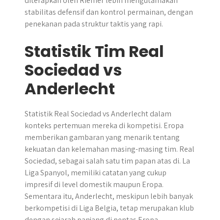
diterapkan oleh Riemer lebih mengutamakan
stabilitas defensif dan kontrol permainan, dengan
penekanan pada struktur taktis yang rapi.
Statistik Tim Real
Sociedad vs
Anderlecht
Statistik Real Sociedad vs Anderlecht dalam
konteks pertemuan mereka di kompetisi. Eropa
memberikan gambaran yang menarik tentang
kekuatan dan kelemahan masing-masing tim. Real
Sociedad, sebagai salah satu tim papan atas di. La
Liga Spanyol, memiliki catatan yang cukup
impresif di level domestik maupun Eropa.
Sementara itu, Anderlecht, meskipun lebih banyak
berkompetisi di Liga Belgia, tetap merupakan klub
dengan sejarah panjang di pentas Eropa.