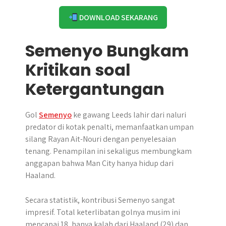
DOWNLOAD SEKARANG
Semenyo Bungkam
Kritikan soal
Ketergantungan
Gol
Semenyo
ke gawang Leeds lahir dari naluri
predator di kotak penalti, memanfaatkan umpan
silang Rayan Ait-Nouri dengan penyelesaian
tenang. Penampilan ini sekaligus membungkam
anggapan bahwa Man City hanya hidup dari
Haaland.
Secara statistik, kontribusi Semenyo sangat
impresif. Total keterlibatan golnya musim ini
mencapai 18, hanya kalah dari Haaland (29) dan