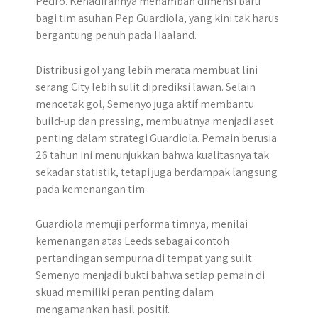
Pedro. Kehadirannya menambah dimensi baru
bagi tim asuhan Pep Guardiola, yang kini tak harus
bergantung penuh pada Haaland.
Distribusi gol yang lebih merata membuat lini
serang City lebih sulit diprediksi lawan. Selain
mencetak gol, Semenyo juga aktif membantu
build-up dan pressing, membuatnya menjadi aset
penting dalam strategi Guardiola. Pemain berusia
26 tahun ini menunjukkan bahwa kualitasnya tak
sekadar statistik, tetapi juga berdampak langsung
pada kemenangan tim.
Guardiola memuji performa timnya, menilai
kemenangan atas Leeds sebagai contoh
pertandingan sempurna di tempat yang sulit.
Semenyo menjadi bukti bahwa setiap pemain di
skuad memiliki peran penting dalam
mengamankan hasil positif.