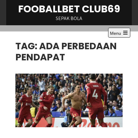
Skip
FOOBALLBET CLUB69
to
content
SEPAK BOLA
Menu
Open
TAG:
ADA PERBEDAAN
the
main
menu
PENDAPAT