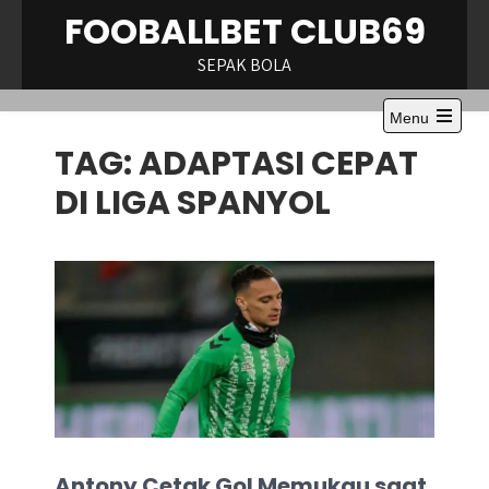
Skip
FOOBALLBET CLUB69
to
content
SEPAK BOLA
Menu
Open
TAG:
ADAPTASI CEPAT
the
main
menu
DI LIGA SPANYOL
Antony Cetak Gol Memukau saat