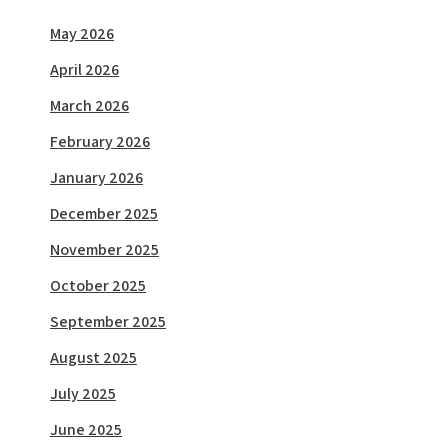
May 2026
April 2026
March 2026
February 2026
January 2026
December 2025
November 2025
October 2025
September 2025
August 2025
July 2025
June 2025