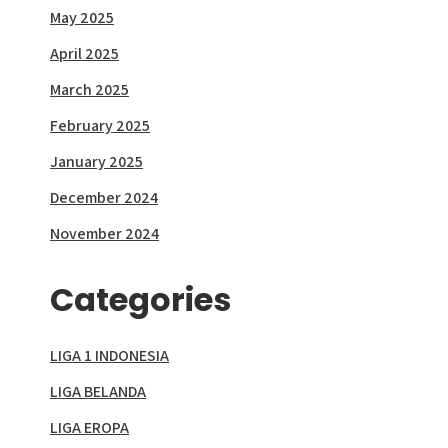
May 2025
April 2025
March 2025
February 2025
January 2025
December 2024
November 2024
Categories
LIGA 1 INDONESIA
LIGA BELANDA
LIGA EROPA