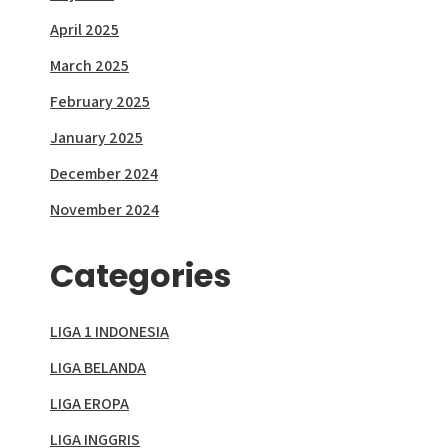
April 2025
March 2025
February 2025
January 2025
December 2024
November 2024
Categories
LIGA 1 INDONESIA
LIGA BELANDA
LIGA EROPA
LIGA INGGRIS