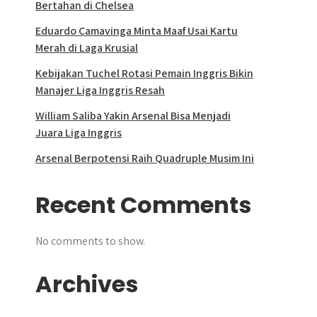
Bertahan di Chelsea
Eduardo Camavinga Minta Maaf Usai Kartu
Merah di Laga Krusial
Kebijakan Tuchel Rotasi Pemain Inggris Bikin
Manajer Liga Inggris Resah
William Saliba Yakin Arsenal Bisa Menjadi
Juara Liga Inggris
Arsenal Berpotensi Raih Quadruple Musim Ini
Recent Comments
No comments to show.
Archives