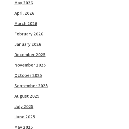
May 2026
April 2026
March 2026
February 2026
January 2026
December 2025
November 2025
October 2025
September 2025
August 2025
July 2025
June 2025
May 2025