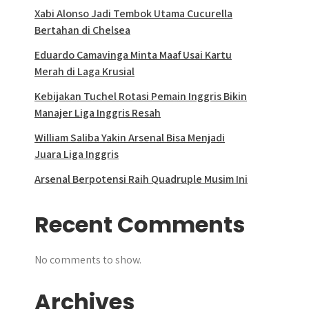
Xabi Alonso Jadi Tembok Utama Cucurella
Bertahan di Chelsea
Eduardo Camavinga Minta Maaf Usai Kartu
Merah di Laga Krusial
Kebijakan Tuchel Rotasi Pemain Inggris Bikin
Manajer Liga Inggris Resah
William Saliba Yakin Arsenal Bisa Menjadi
Juara Liga Inggris
Arsenal Berpotensi Raih Quadruple Musim Ini
Recent Comments
No comments to show.
Archives