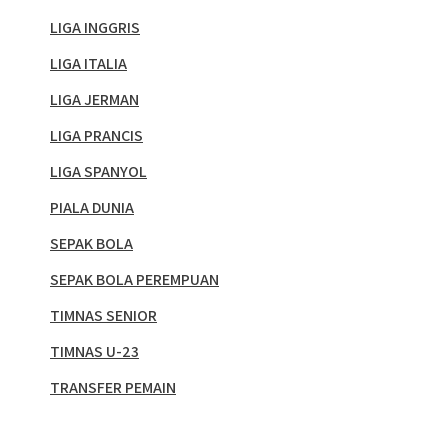
LIGA INGGRIS
LIGA ITALIA
LIGA JERMAN
LIGA PRANCIS
LIGA SPANYOL
PIALA DUNIA
SEPAK BOLA
SEPAK BOLA PEREMPUAN
TIMNAS SENIOR
TIMNAS U-23
TRANSFER PEMAIN