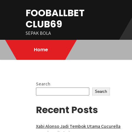
Skip
FOOBALLBET
to
content
CLUB69
SEPAK BOLA
Home
Search
Search
Recent Posts
Xabi Alonso Jadi Tembok Utama Cucurella