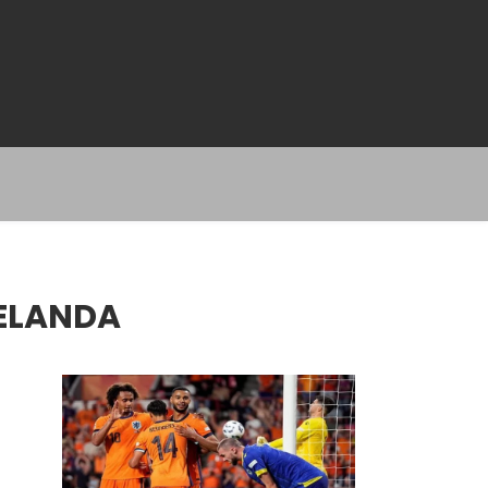
BELANDA