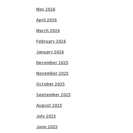
May 2026
April 2026
March 2026
February 2026
January 2026
December 2025
November 2025
October 2025
September 2025
August 2025
July 2025
June 2025