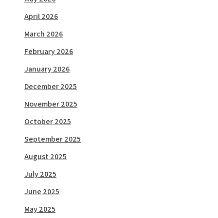
April 2026
March 2026
February 2026
January 2026
December 2025
November 2025
October 2025
September 2025
August 2025
July 2025
June 2025
May 2025