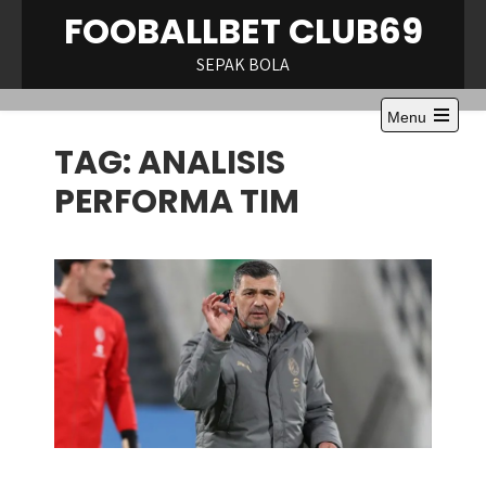
Skip
FOOBALLBET CLUB69
to
content
SEPAK BOLA
Menu
TAG:
ANALISIS
PERFORMA TIM