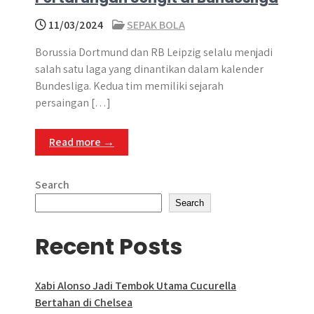
11/03/2024
SEPAK BOLA
Borussia Dortmund dan RB Leipzig selalu menjadi
salah satu laga yang dinantikan dalam kalender
Bundesliga. Kedua tim memiliki sejarah
persaingan […]
Read more →
Search
Search
Recent Posts
Xabi Alonso Jadi Tembok Utama Cucurella
Bertahan di Chelsea