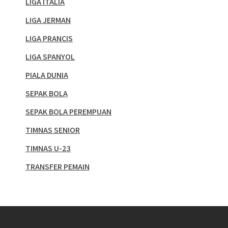
LIGA ITALIA
LIGA JERMAN
LIGA PRANCIS
LIGA SPANYOL
PIALA DUNIA
SEPAK BOLA
SEPAK BOLA PEREMPUAN
TIMNAS SENIOR
TIMNAS U-23
TRANSFER PEMAIN