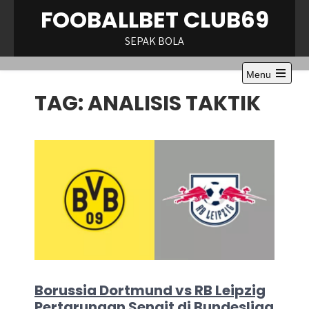
Skip
FOOBALLBET CLUB69
to
content
SEPAK BOLA
Menu
Open
TAG:
ANALISIS TAKTIK
the
main
menu
Borussia Dortmund vs RB Leipzig
Pertarungan Sengit di Bundesliga