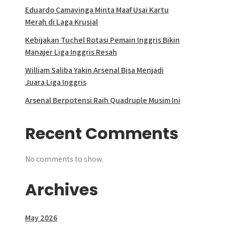
Eduardo Camavinga Minta Maaf Usai Kartu
Merah di Laga Krusial
Kebijakan Tuchel Rotasi Pemain Inggris Bikin
Manajer Liga Inggris Resah
William Saliba Yakin Arsenal Bisa Menjadi
Juara Liga Inggris
Arsenal Berpotensi Raih Quadruple Musim Ini
Recent Comments
No comments to show.
Archives
May 2026