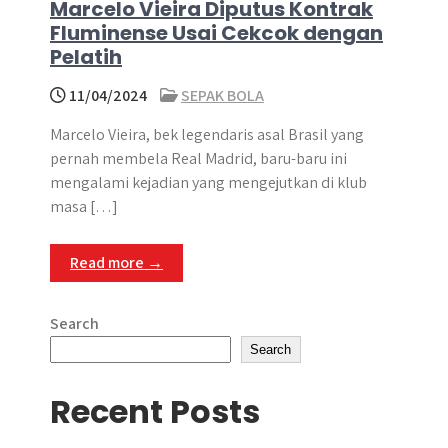
Marcelo Vieira Diputus Kontrak
Fluminense Usai Cekcok dengan
Pelatih
11/04/2024
SEPAK BOLA
Marcelo Vieira, bek legendaris asal Brasil yang
pernah membela Real Madrid, baru-baru ini
mengalami kejadian yang mengejutkan di klub
masa […]
Read more →
Search
Search
Recent Posts