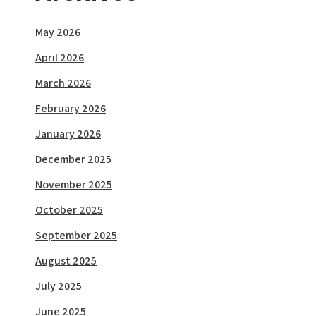
May 2026
April 2026
March 2026
February 2026
January 2026
December 2025
November 2025
October 2025
September 2025
August 2025
July 2025
June 2025