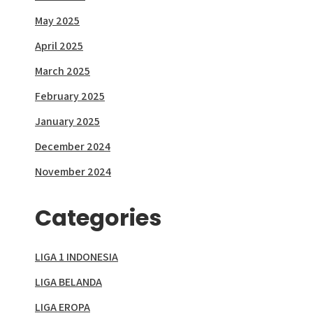
May 2025
April 2025
March 2025
February 2025
January 2025
December 2024
November 2024
Categories
LIGA 1 INDONESIA
LIGA BELANDA
LIGA EROPA