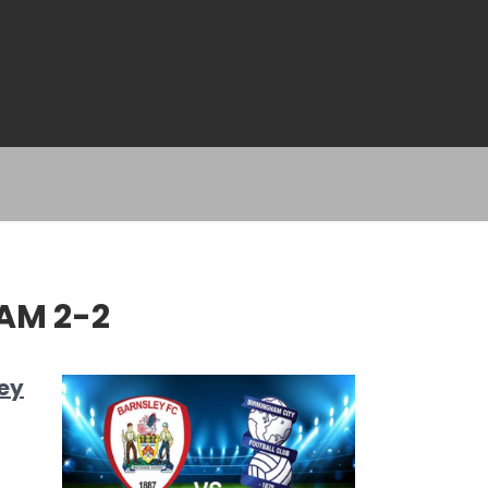
AM 2-2
ley