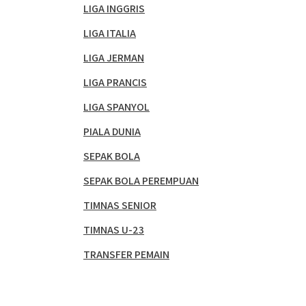
LIGA INGGRIS
LIGA ITALIA
LIGA JERMAN
LIGA PRANCIS
LIGA SPANYOL
PIALA DUNIA
SEPAK BOLA
SEPAK BOLA PEREMPUAN
TIMNAS SENIOR
TIMNAS U-23
TRANSFER PEMAIN