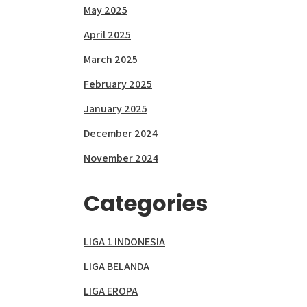
May 2025
April 2025
March 2025
February 2025
January 2025
December 2024
November 2024
Categories
LIGA 1 INDONESIA
LIGA BELANDA
LIGA EROPA