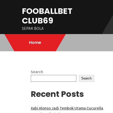
Skip
FOOBALLBET
to
content
CLUB69
SEPAK BOLA
Home
Search
Search
Recent Posts
Xabi Alonso Jadi Tembok Utama Cucurella