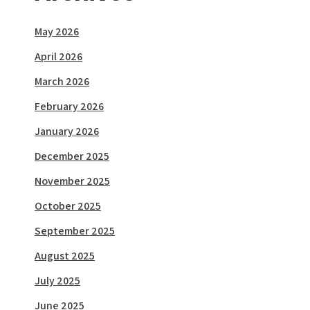
May 2026
April 2026
March 2026
February 2026
January 2026
December 2025
November 2025
October 2025
September 2025
August 2025
July 2025
June 2025