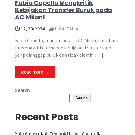
Fabio Capello Mengkritik
Kebijakan Transfer Buruk pada
AC Milan!
12/20/2024
LIGA ITALIA
Fabio Capello, mantan pelatih AC Milan, baru-baru
ini Mengkritik terhadap kebijakan transfer klub
yang dianggap buruk dan tidak efektif. ​ […]
Read more →
Search
Search
Recent Posts
Xabi Alonso Jadi Tembok Utama Cucurella