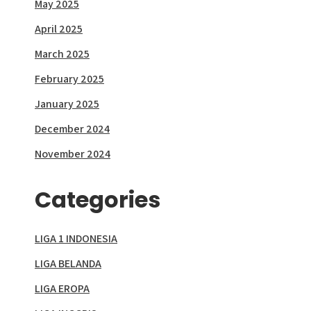
May 2025
April 2025
March 2025
February 2025
January 2025
December 2024
November 2024
Categories
LIGA 1 INDONESIA
LIGA BELANDA
LIGA EROPA