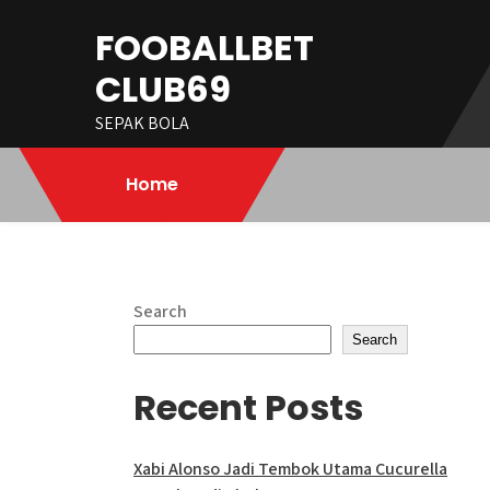
Skip
FOOBALLBET
to
content
CLUB69
SEPAK BOLA
Home
Search
Search
Recent Posts
Xabi Alonso Jadi Tembok Utama Cucurella