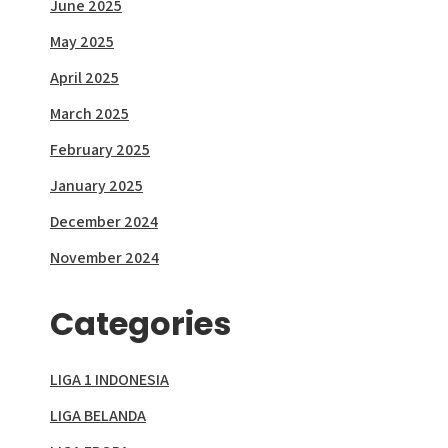
June 2025
May 2025
April 2025
March 2025
February 2025
January 2025
December 2024
November 2024
Categories
LIGA 1 INDONESIA
LIGA BELANDA