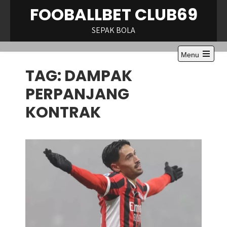
Skip
FOOBALLBET CLUB69
to
content
SEPAK BOLA
Menu
Open
TAG:
DAMPAK
the
main
menu
PERPANJANG
KONTRAK