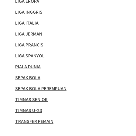
LIGA EROPA
LIGA INGGRIS
LIGA ITALIA
LIGA JERMAN
LIGA PRANCIS
LIGA SPANYOL
PIALA DUNIA
SEPAK BOLA
SEPAK BOLA PEREMPUAN
TIMNAS SENIOR
TIMNAS U-23
TRANSFER PEMAIN