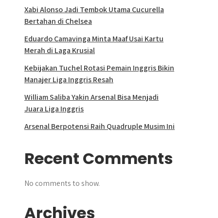
Xabi Alonso Jadi Tembok Utama Cucurella
Bertahan di Chelsea
Eduardo Camavinga Minta Maaf Usai Kartu
Merah di Laga Krusial
Kebijakan Tuchel Rotasi Pemain Inggris Bikin
Manajer Liga Inggris Resah
William Saliba Yakin Arsenal Bisa Menjadi
Juara Liga Inggris
Arsenal Berpotensi Raih Quadruple Musim Ini
Recent Comments
No comments to show.
Archives