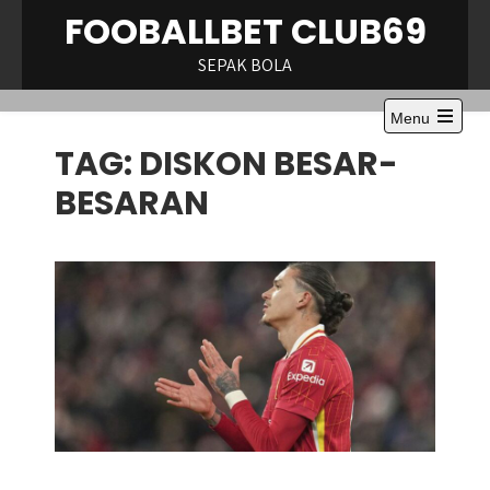
Skip
FOOBALLBET CLUB69
to
content
SEPAK BOLA
Menu
Open
TAG:
DISKON BESAR-
the
main
menu
BESARAN