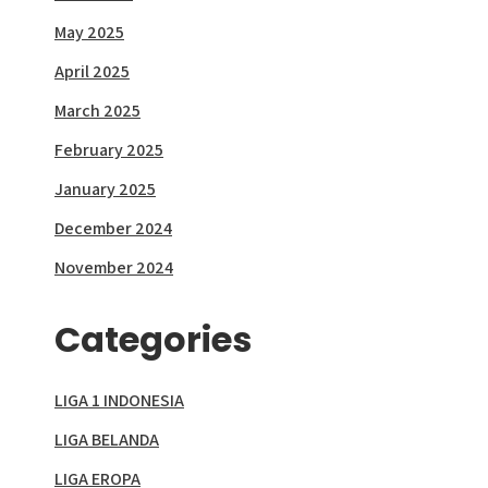
May 2025
April 2025
March 2025
February 2025
January 2025
December 2024
November 2024
Categories
LIGA 1 INDONESIA
LIGA BELANDA
LIGA EROPA