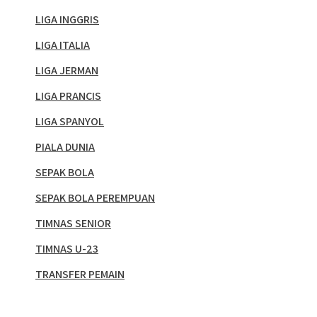
LIGA INGGRIS
LIGA ITALIA
LIGA JERMAN
LIGA PRANCIS
LIGA SPANYOL
PIALA DUNIA
SEPAK BOLA
SEPAK BOLA PEREMPUAN
TIMNAS SENIOR
TIMNAS U-23
TRANSFER PEMAIN