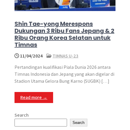
Shin Tae-yong Merespons
Dukungan 3 Ribu Fans Jepang & 2
Ribu Orang Korea Selatan untuk
Timnas
11/04/2024
TIMNAS U-23
Pertandingan kualifikasi Piala Dunia 2026 antara
Timnas Indonesia dan Jepang yang akan digelar di
Stadion Utama Gelora Bung Karno (SUGBK) […]
Read more →
Search
Search