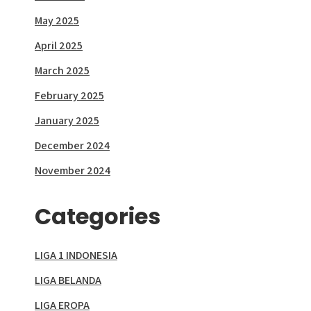
May 2025
April 2025
March 2025
February 2025
January 2025
December 2024
November 2024
Categories
LIGA 1 INDONESIA
LIGA BELANDA
LIGA EROPA