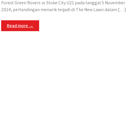
Forest Green Rovers vs Stoke City U21 pada tanggal 5 November
2024, pertandingan menarik terjadi di The New Lawn dalam […]
Read more →