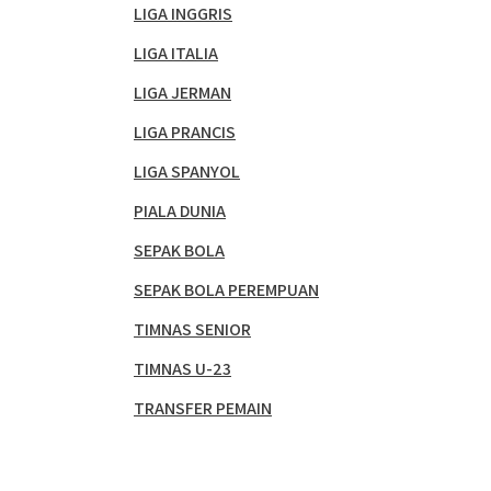
LIGA INGGRIS
LIGA ITALIA
LIGA JERMAN
LIGA PRANCIS
LIGA SPANYOL
PIALA DUNIA
SEPAK BOLA
SEPAK BOLA PEREMPUAN
TIMNAS SENIOR
TIMNAS U-23
TRANSFER PEMAIN