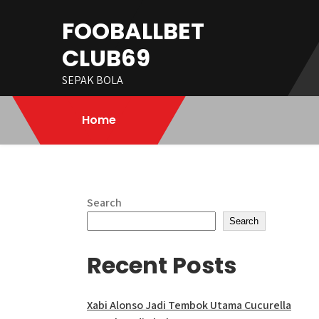
Skip
FOOBALLBET
to
content
CLUB69
SEPAK BOLA
Home
Search
Search
Recent Posts
Xabi Alonso Jadi Tembok Utama Cucurella