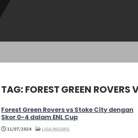
TAG:
FOREST GREEN ROVERS V
Forest Green Rovers vs Stoke City dengan
Skor 0-4 dalam ENL Cup
11/07/2024
LIGA INGGRIS