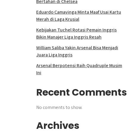
Bertahan di Chelsea
Eduardo Camavinga Minta Maaf Usai Kartu
Merah di Laga Krusial
Kebijakan Tuchel Rotasi Pemain Inggris
Bikin Manajer Liga Inggris Resah
William Saliba Yakin Arsenal Bisa Menjadi
Juara Liga Inggris
Arsenal Berpotensi Raih Quadruple Musim
Ini
Recent Comments
No comments to show.
Archives