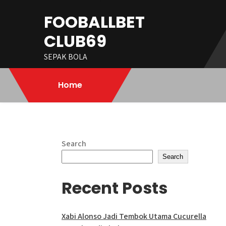
Skip
FOOBALLBET
to
content
CLUB69
SEPAK BOLA
Home
Search
Search
Recent Posts
Xabi Alonso Jadi Tembok Utama Cucurella