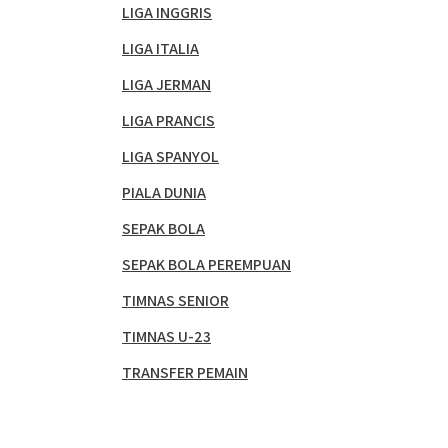
LIGA INGGRIS
LIGA ITALIA
LIGA JERMAN
LIGA PRANCIS
LIGA SPANYOL
PIALA DUNIA
SEPAK BOLA
SEPAK BOLA PEREMPUAN
TIMNAS SENIOR
TIMNAS U-23
TRANSFER PEMAIN