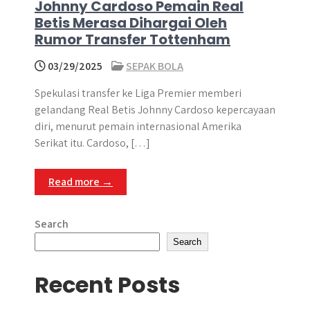
Johnny Cardoso Pemain Real
Betis Merasa Dihargai Oleh
Rumor Transfer Tottenham
03/29/2025
SEPAK BOLA
Spekulasi transfer ke Liga Premier memberi
gelandang Real Betis Johnny Cardoso kepercayaan
diri, menurut pemain internasional Amerika
Serikat itu. Cardoso, […]
Read more →
Search
Search
Recent Posts