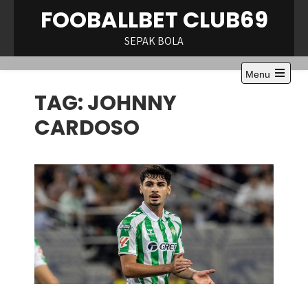
Skip
FOOBALLBET CLUB69
to
content
SEPAK BOLA
Menu
TAG:
JOHNNY
CARDOSO