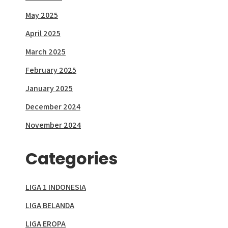
May 2025
April 2025
March 2025
February 2025
January 2025
December 2024
November 2024
Categories
LIGA 1 INDONESIA
LIGA BELANDA
LIGA EROPA