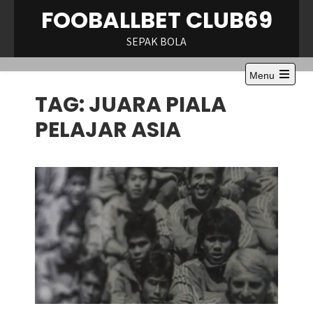
Skip
FOOBALLBET CLUB69
to
content
SEPAK BOLA
Menu
Open
TAG:
JUARA PIALA
the
main
menu
PELAJAR ASIA