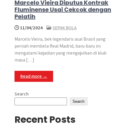
Marcelo Vieira Diputus Kontrak
Fluminense Usai Cekcok dengan
Pelatih
11/04/2024
SEPAK BOLA
Marcelo Vieira, bek legendaris asal Brasil yang
pernah membela Real Madrid, baru-baru ini
mengalami kejadian yang mengejutkan di klub
masa […]
Read more →
Search
Search
Recent Posts