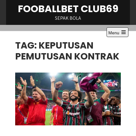
Skip
FOOBALLBET CLUB69
to
content
SEPAK BOLA
Menu
Open
TAG:
KEPUTUSAN
the
main
menu
PEMUTUSAN KONTRAK