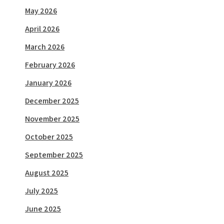
May 2026
April 2026
March 2026
February 2026
January 2026
December 2025
November 2025
October 2025
September 2025
August 2025
July 2025
June 2025