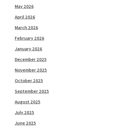
May 2026
April 2026
March 2026
February 2026
January 2026
December 2025
November 2025
October 2025
September 2025
August 2025
July 2025
June 2025