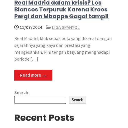
Real Madrid dalam krisis? Los
Blancos Terpuruk Karena Kroos
Pergi dan Mbappe Gagal tampil
11/07/2024
LIGA SPANYOL
Real Madrid, klub sepak bola yang dikenal dengan
sejarahnya yang kaya dan prestasi yang
mengesankan, kini tengah berjuang menghadapi
periode […]
Read more →
Search
Search
Recent Posts