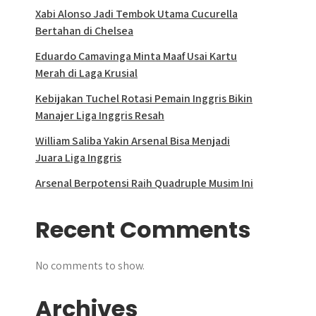
Xabi Alonso Jadi Tembok Utama Cucurella
Bertahan di Chelsea
Eduardo Camavinga Minta Maaf Usai Kartu
Merah di Laga Krusial
Kebijakan Tuchel Rotasi Pemain Inggris Bikin
Manajer Liga Inggris Resah
William Saliba Yakin Arsenal Bisa Menjadi
Juara Liga Inggris
Arsenal Berpotensi Raih Quadruple Musim Ini
Recent Comments
No comments to show.
Archives