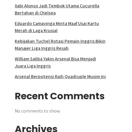
Xabi Alonso Jadi Tembok Utama Cucurella
Bertahan di Chelsea
Eduardo Camavinga Minta Maaf Usai Kartu
Merah di Laga Krusial
Kebijakan Tuchel Rotasi Pemain Inggris Bikin
Manajer Liga Inggris Resah
William Saliba Yakin Arsenal Bisa Menjadi
Juara Liga Inggris
Arsenal Berpotensi Raih Quadruple Musim Ini
Recent Comments
No comments to show.
Archives