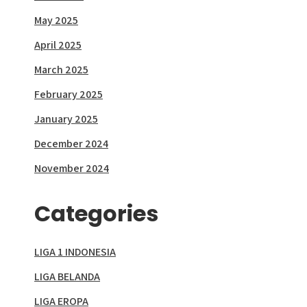
May 2025
April 2025
March 2025
February 2025
January 2025
December 2024
November 2024
Categories
LIGA 1 INDONESIA
LIGA BELANDA
LIGA EROPA