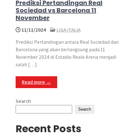
Prediksi Pertandingan Real
Sociedad vs Barcelona 11
November
11/11/2024
LIGA ITALIA
Prediksi Pertandingan antara Real Sociedad dan
Barcelona yang akan berlangsung pada 11
November 2024 di Estadio Reale Arena menjadi
salah […]
Read more →
Search
Search
Recent Posts